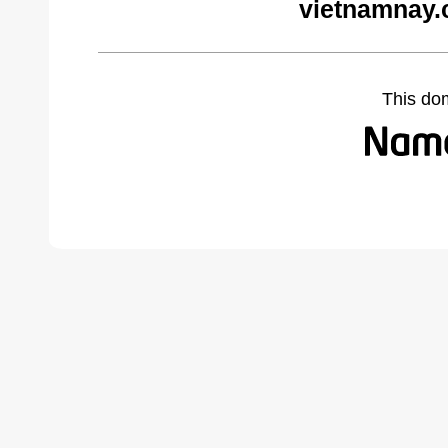
vietnamnay.
This do